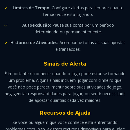
Limites de Tempo:
Configure alertas para lembrar quanto
tempo você está jogando.
Autoexclusão:
Pause sua conta por um período
determinado ou permanentemente.
Histórico de Atividades:
Acompanhe todas as suas apostas
e transações.
Sinais de Alerta
É importante reconhecer quando o jogo pode estar se tornando
um problema. Alguns sinais incluem: jogar com dinheiro que
você não pode perder, mentir sobre suas atividades de jogo,
negligenciar responsabilidades para jogar, ou sentir necessidade
de apostar quantias cada vez maiores.
Recursos de Ajuda
Se você ou alguém que você conhece está enfrentando
problemas com jogo, existem recursos disponíveis para ajudar: