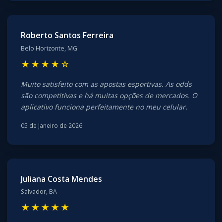
Roberto Santos Ferreira
Belo Horizonte, MG
★★★★☆
Muito satisfeito com as apostas esportivas. As odds
são competitivas e há muitas opções de mercados. O
aplicativo funciona perfeitamente no meu celular.
05 de Janeiro de 2026
Juliana Costa Mendes
Salvador, BA
★★★★★