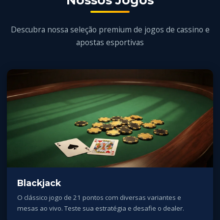
Descubra nossa seleção premium de jogos de cassino e
apostas esportivas
Blackjack
O clássico jogo de 21 pontos com diversas variantes e
mesas ao vivo. Teste sua estratégia e desafie o dealer.