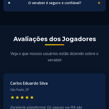
O verabet é seguro e confiável?
Avaliações dos Jogadores
Veja o que nossos usuários estão dizendo sobre o
verabet
Carlos Eduardo Silva
São Paulo, SP
★★★★★
Excelente plataforma! Os saques via PIX são