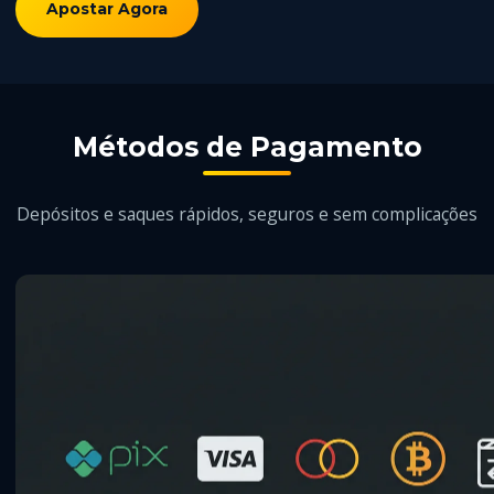
Apostar Agora
Métodos de Pagamento
Depósitos e saques rápidos, seguros e sem complicações