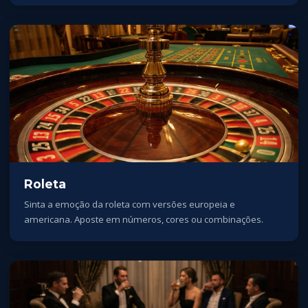
Roleta
Sinta a emoção da roleta com versões europeia e
americana. Aposte em números, cores ou combinações.