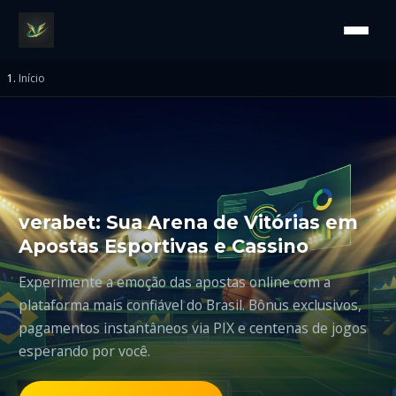
Início
verabet: Sua Arena de Vitórias em
Apostas Esportivas e Cassino
Experimente a emoção das apostas online com a
plataforma mais confiável do Brasil. Bônus exclusivos,
pagamentos instantâneos via PIX e centenas de jogos
esperando por você.