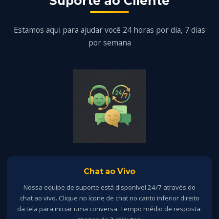
Suporte ao Cliente
Estamos aqui para ajudar você 24 horas por dia, 7 dias
por semana
Chat ao Vivo
Nossa equipe de suporte está disponível 24/7 através do
chat ao vivo. Clique no ícone de chat no canto inferior direito
da tela para iniciar uma conversa. Tempo médio de resposta: