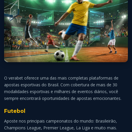
O verabet oferece uma das mais completas plataformas de
apostas esportivas do Brasil. Com cobertura de mais de 30
modalidades esportivas e milhares de eventos diários, você
sempre encontrará oportunidades de apostas emocionantes.
Futebol
Aposte nos principais campeonatos do mundo: Brasileirão,
Champions League, Premier League, La Liga e muito mais.