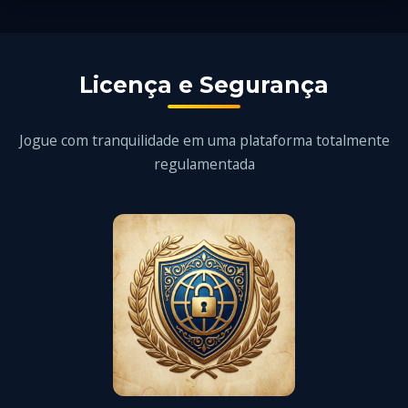
Licença e Segurança
Jogue com tranquilidade em uma plataforma totalmente
regulamentada