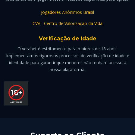
Jogadores Anônimos Brasil
CVV - Centro de Valorização da Vida
Verificação de Idade
O verabet é estritamente para maiores de 18 anos.
Implementamos rigorosos processos de verificação de idade e
identidade para garantir que menores não tenham acesso à
nossa plataforma.