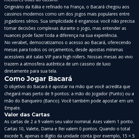
Originário da Itália e refinado na França, o Bacará chegou aos
cassinos modernos como um dos jogos mais populares entre
jogadores sérios. Sua simplicidade é enganosa: você não precisa
tomar decisões complexas durante o jogo, mas entender as
nuances pode fazer toda a diferença na sua experiência.
No verabet, democratizamos o acesso ao Bacará, oferecendo
mesas para todos os orçamentos, desde apostas mínimas
acessíveis até salas VIP para high rollers. Nossas mesas ao vivo
trazem a atmosfera autêntica de um cassino de luxo
diretamente para sua tela.
Como Jogar Bacará
O objetivo do Bacará é apostar na mão que você acredita que
chegará mais perto de 9 pontos: a mão do Jogador (Punto) ou a
mão do Banqueiro (Banco). Você também pode apostar em um
Empate.
Valor das Cartas
As cartas de 2 a 9 valem seu valor nominal. Ases valem 1 ponto.
Cartas 10, Valete, Dama e Rei valem 0 pontos. Quando o total
excede 9, apenas o dígito da unidade conta (por exemplo, 15 = 5