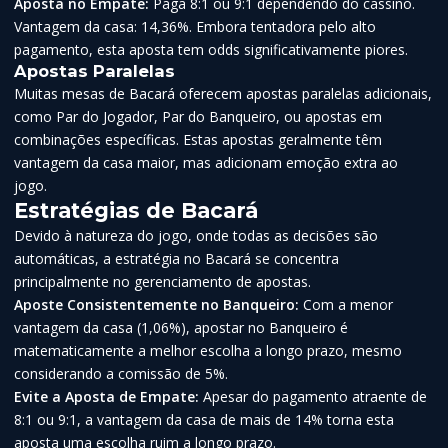
Aposta no Empate:
Paga 8:1 ou 9:1 dependendo do cassino.
Vantagem da casa: 14,36%. Embora tentadora pelo alto
pagamento, esta aposta tem odds significativamente piores.
Apostas Paralelas
Muitas mesas de Bacará oferecem apostas paralelas adicionais,
como Par do Jogador, Par do Banqueiro, ou apostas em
combinações específicas. Estas apostas geralmente têm
vantagem da casa maior, mas adicionam emoção extra ao
jogo.
Estratégias de Bacará
Devido à natureza do jogo, onde todas as decisões são
automáticas, a estratégia no Bacará se concentra
principalmente no gerenciamento de apostas.
Aposte Consistentemente no Banqueiro:
Com a menor
vantagem da casa (1,06%), apostar no Banqueiro é
matematicamente a melhor escolha a longo prazo, mesmo
considerando a comissão de 5%.
Evite a Aposta de Empate:
Apesar do pagamento atraente de
8:1 ou 9:1, a vantagem da casa de mais de 14% torna esta
aposta uma escolha ruim a longo prazo.