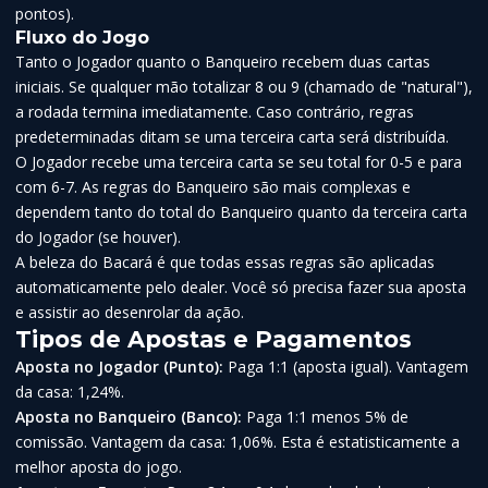
pontos).
Fluxo do Jogo
Tanto o Jogador quanto o Banqueiro recebem duas cartas
iniciais. Se qualquer mão totalizar 8 ou 9 (chamado de "natural"),
a rodada termina imediatamente. Caso contrário, regras
predeterminadas ditam se uma terceira carta será distribuída.
O Jogador recebe uma terceira carta se seu total for 0-5 e para
com 6-7. As regras do Banqueiro são mais complexas e
dependem tanto do total do Banqueiro quanto da terceira carta
do Jogador (se houver).
A beleza do Bacará é que todas essas regras são aplicadas
automaticamente pelo dealer. Você só precisa fazer sua aposta
e assistir ao desenrolar da ação.
Tipos de Apostas e Pagamentos
Aposta no Jogador (Punto):
Paga 1:1 (aposta igual). Vantagem
da casa: 1,24%.
Aposta no Banqueiro (Banco):
Paga 1:1 menos 5% de
comissão. Vantagem da casa: 1,06%. Esta é estatisticamente a
melhor aposta do jogo.