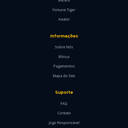
Bacará
Fortune Tiger
Aviator
Informações
Sobre Nós
Bônus
Pagamentos
Mapa do Site
Suporte
FAQ
Contato
Jogo Responsável