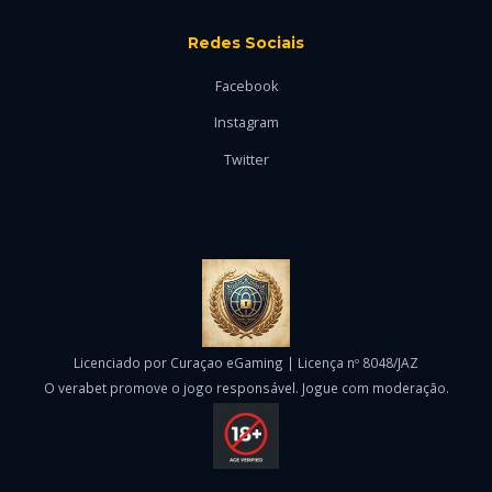
Redes Sociais
Facebook
Instagram
Twitter
Licenciado por Curaçao eGaming | Licença nº 8048/JAZ
O verabet promove o jogo responsável. Jogue com moderação.